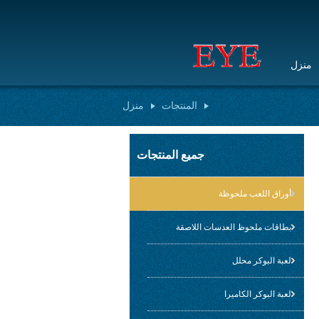
منزل
المنتجات
منزل
جميع المنتجات
أوراق اللعب ملحوظة
بطاقات ملحوظ العدسات اللاصقة
لعبة البوكر محلل
لعبة البوكر الكاميرا