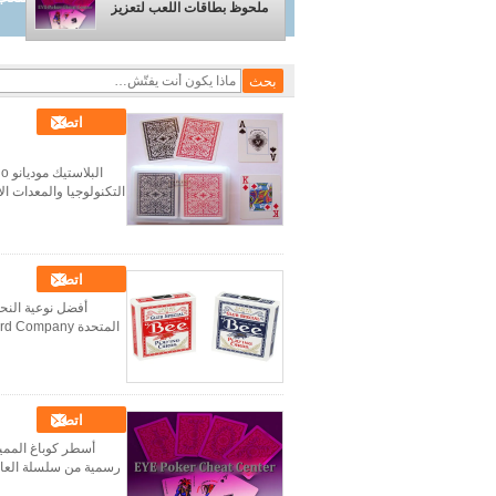
ملحوظ بطاقات اللعب لتعزيز
اتصل
التكنولوجيا والمعدات الأكث
اتصل
اتصل
أسطر كوباغ المميز
رسمية من سلسلة العالم