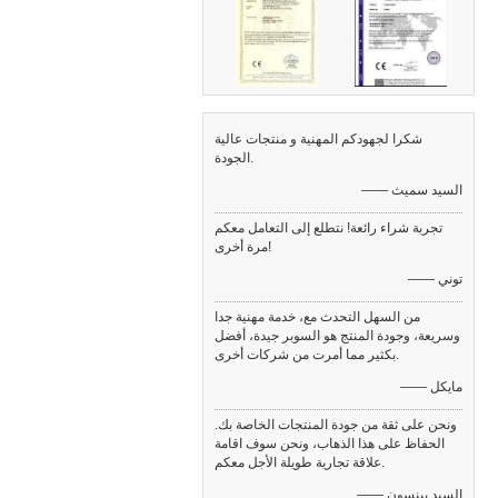
شكرا لجهودكم المهنية و منتجات عالية
الجودة.
—— السيد سميث
تجربة شراء رائعة! نتطلع إلى التعامل معكم
مرة أخرى!
—— توني
من السهل التحدث مع، خدمة مهنية جدا
وسريعة، وجودة المنتج هو السوبر جيدة، أفضل
بكثير مما أمرت من شركات أخرى.
—— مايكل
ونحن على ثقة من جودة المنتجات الخاصة بك.
الحفاظ على هذا الذهاب، ونحن سوف اقامة
علاقة تجارية طويلة الأجل معكم.
—— السيد بينسون