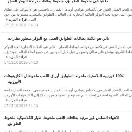
دا فينشي ملحوظ الطوابق، ملحوظ بطاقات دراجة للبوكر الغش
للعب القمار الغش في تكساس هولدم، أوماها، القمار ... دافنشي هو الاعتراف على نطاق
من أعلى جودة لعبة البوكر العلامة التجارية في العالم .. الطوابق دافنشي، مصنوعة من أجود
الب...
قراءة المزيد
2018-04-13 17:13:16
تالي-هو علامة بطاقات الطوابق العمل مع البوكر منظور نظارات
لى القمار الغش في تكساس هولدم، أوماها، القمار ... تالي هو، العلامة التجارية لعبة البوكر
قراءة المزيد
2018-04-13 17:13:16
100٪ فورنييه البلاستيك ملحوظ الطوابق أوراق اللعب ملحوظ ل الكازينوهات
الأوروبية
 للعب القمار الغش في تكساس هولدم، أوماها، القمار ... فورنييه هي العلامة التجارية لعبة
 العالم كله، وخاصة في إسبانيا. لم يتم توفير الطوابق فورنييه إلا إلى الكازينوهات الأورو...
قراءة المزيد
2018-04-13 17:13:16
الانتهاء السلس غير مرئية بطاقات اللعب ملحوظ، طيار الكلاسيكية ملحوظ
الطوابق