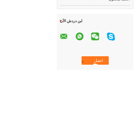
ابن دردش الآن