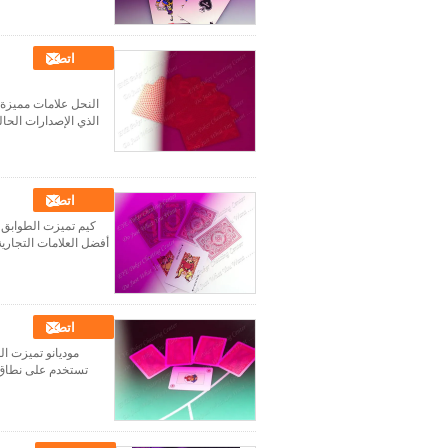
اتصل
النحل علامات مميزة ل
الذي الإصدارات الحالي
اتصل
كيم تميزت الطوابق ل
أفضل العلامات التجارية 
اتصل
موديانو تميزت ال
تستخدم على نطاق و