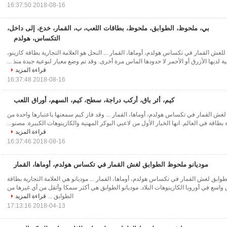
2018-08-16 16:37:50
بي، ملحوظ، الطوابق، ملحوظ، بطاقات اللعب، ب، القمار، خدع، إلى داخل،
التكساس، هولدم
لغش القمار في تكساس هولدم، أوماها، القمار ... النحل هو العلامة التجارية بطاقة كازينو،
ة لديها الأزرق أو الأحمر لا حدودها الماس مرة أخرى. وقد تم وضع معيار لنوعية جيدة منذ ...
قراءة المزيد
2018-08-16 16:37:48
كيم، أثر باق، أركب دراجة، سطح، كيم، السهم، أوراق اللعب
غش القمار في تكساس هولدم، أوماها، القمار ... وقد فاز كيم سمعتها باعتبارها واحدة من
بطاقة في العالم. انها الخيار الأول من لاعبي البوكر المهنية والكازينوهات الكبيرة. مصنو...
قراءة المزيد
2018-08-16 16:37:46
موديانو ملحوظ الطوابق لغش القمار في تكساس هولدم، أوماها، القمار
طوابق لغش القمار في تكساس هولدم، أوماها، القمار ... موديانو هي العلامة التجارية بطاقة
اسع في أوروبا الكازينوهات البلاد. موديانو الطوابق هي أكثر سمكا وأثقل من أي غيرها من
الطوابق ...
قراءة المزيد
2018-04-13 17:13:16