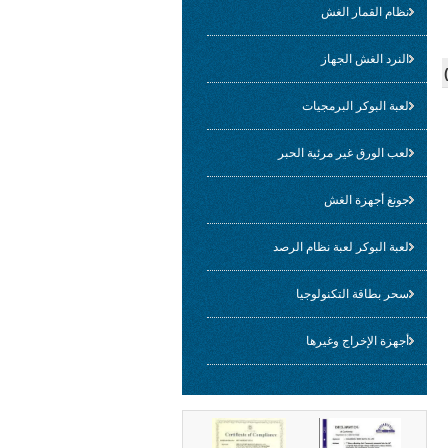
نظام القمار الغش
النرد الغش الجهاز
لعبة البوكر البرمجيات
لعب الورق غير مرئية الحبر
جونغ أجهزة الغش
لعبة البوكر لعبة نظام الرصد
سحر بطاقة التكنولوجيا
أجهزة الإخراج وغيرها