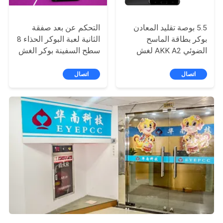
5.5 بوصة تقليد المعادن
التحكم عن بعد صفقة
بوكر بطاقة الماسح
الثانية لعبة البوكر الحذاء 8
الضوئي AKK A2 لغش
سطح السفينة بوكر الغش
القمار
جهاز للعب القمار
اتصال
اتصال