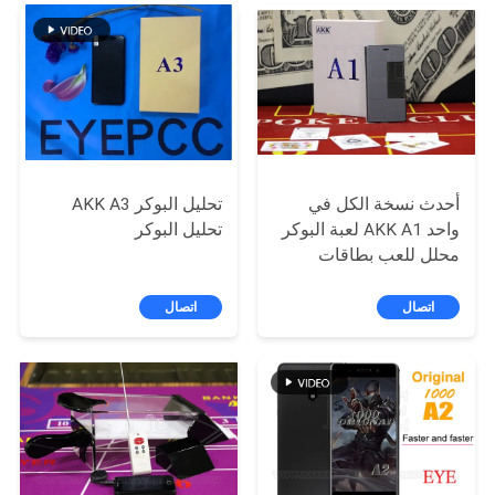
أحدث نسخة الكل في
تحليل البوكر AKK A3
واحد AKK A1 لعبة البوكر
تحليل البوكر
محلل للعب بطاقات
القمار الغش
اتصال
اتصال