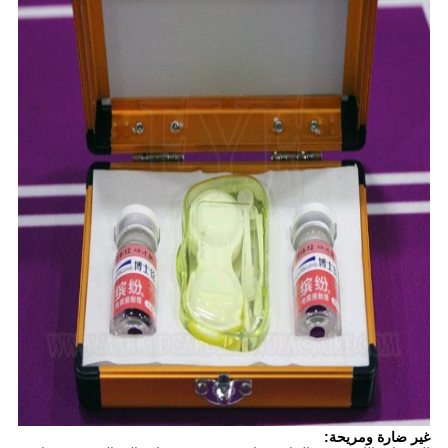
غير ضارة ومريحة: