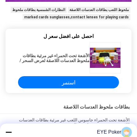
ملحوظ اللعب بطاقات العدسات اللاصقة
النظارات الشمسية بطاقات ملحوظ
marked cards sunglasses,contact lenses for playing cards
احصل على افضل سعر ل
الأشعة تحت الحمراء غير مرئية بطاقات
ملحوظ العدسات اللاصقة لعرض السحر /
لعبة البوكر الغش
استمر
بطاقات ملحوظ العدسات اللاصقة
الأشعة تحت الحمراء جاسوس اللعب غير مرئية بطاقات العدسات
اللاصقة تصميم مخصص لعرض السحر
EYE Poker