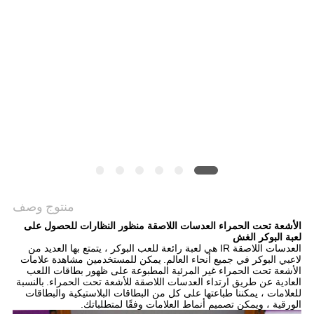
منتوج وصف
الأشعة تحت الحمراء العدسات اللاصقة منظور النظارات للحصول على
لعبة البوكر الغش
العدسات اللاصقة IR هي لعبة رائعة للعب البوكر ، يتمتع بها العديد من
لاعبي البوكر في جميع أنحاء العالم.
يمكن للمستخدمين مشاهدة علامات
الأشعة تحت الحمراء غير المرئية المطبوعة على ظهور بطاقات اللعب
العادية عن طريق ارتداء العدسات اللاصقة للأشعة تحت الحمراء.
بالنسبة
للعلامات ، يمكننا طباعتها على كل من البطاقات البلاستيكية والبطاقات
الورقية ، ويمكن تصميم أنماط العلامات وفقًا لمتطلباتك.