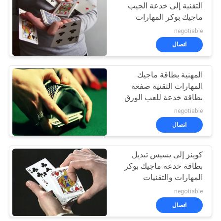
التقنية إلى خدعة الجيب
ماجيك بوكر المهارات
15
والتقنيات
negotiable
اتصال
لعبة البوكر البرمجيات
المهنية بطاقة ماجيك
المهارات التقنية صفعة
بطاقة خدعة للعب الورق
negotiable
اتصال
16
لعب الورق غير مرئية
كوينز إلى يسيس تبديل
بطاقة خدعة ماجيك بوكر
الحبر
المهارات والتقنيات
negotiable
اتصال