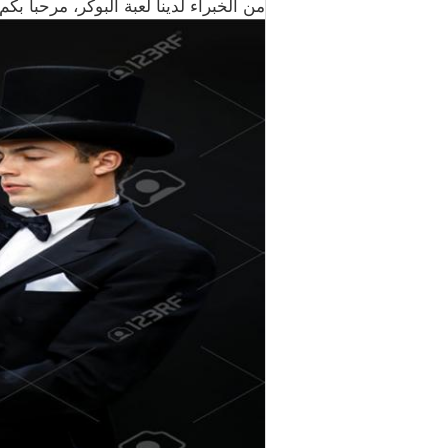
من الخبراء لدينا لعبة البوكر، مرحبا بكم