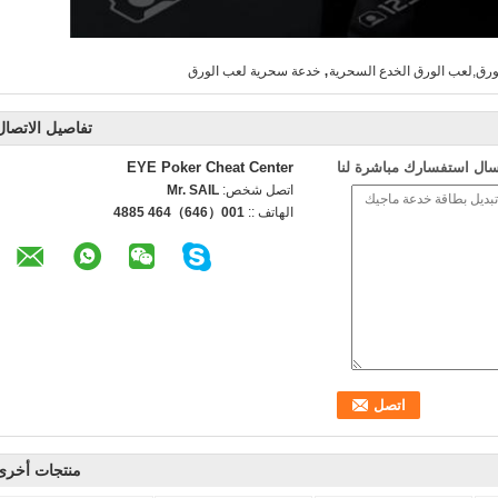
,
رق,لعب الورق الخدع السحرية
خدعة سحرية لعب الورق
تفاصيل الاتصال
سال استفسارك مباشرة لنا
EYE Poker Cheat Center
اتصل شخص:
Mr. SAIL
الهاتف ::
001（646）464 4885
منتجات أخرى