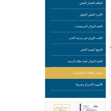
نظام القمار الغش
النرد الغش الجهاز
لعبة البوكر البرمجيات
لعب الورق غير مرئية الحبر
جونغ أجهزة الغش
لعبة البوكر لعبة نظام الرصد
سحر بطاقة التكنولوجيا
أجهزة الإخراج وغيرها