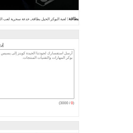
,
بطاقة:
لعبة البوكر الحيل بطاقة
خدعة سحرية لعب الو
إر
/ 3000)
0
(