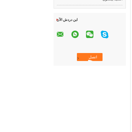
ابن دردش الآن