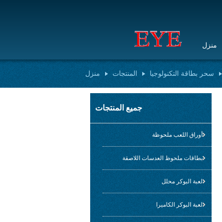
منزل
سحر بطاقة التكنولوجيا
المنتجات
منزل
جميع المنتجات
أوراق اللعب ملحوظة
بطاقات ملحوظ العدسات اللاصقة
لعبة البوكر محلل
لعبة البوكر الكاميرا