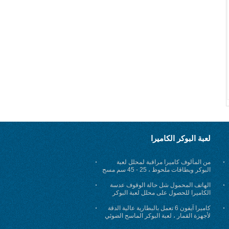
لعبة البوكر الكاميرا
من المألوف كاميرا مراقبة لمحلل لعبة
البوكر وبطاقات ملحوظ ، 25 - 45 سم مسح
المسافة
الهاتف المحمول شل حالة الوقوف عدسة
الكاميرا للحصول على محلل لعبة البوكر
كاميرا آيفون 6 تعمل بالبطارية عالية الدقة
لأجهزة القمار ، لعبة البوكر الماسح الضوئي
الغش