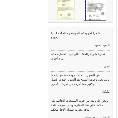
شكرا لجهودكم المهنية و منتجات عالية
الجودة.
—— السيد سميث
تجربة شراء رائعة! نتطلع إلى التعامل معكم
مرة أخرى!
—— توني
من السهل التحدث مع، خدمة مهنية جدا
وسريعة، وجودة المنتج هو السوبر جيدة، أفضل
بكثير مما أمرت من شركات أخرى.
—— مايكل
ونحن على ثقة من جودة المنتجات الخاصة بك.
الحفاظ على هذا الذهاب، ونحن سوف اقامة
علاقة تجارية طويلة الأجل معكم.
—— السيد بينسون