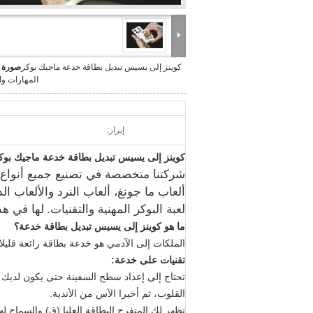
كوينز إلى يسيس تبديل بطاقة خدعة ماجيك بوكر
صورة ك
المهارات وا
إبراز:
كوينز إلى يسيس تبديل بطاقة خدعة ماجيك بوكر 
شركتنا متخصصة في تصنيع جميع أنواع أ
ألعاب ما جونغ، ألعاب النرد والألعاب الد
لعبة البوكر المهنية والتقنيات.
لها في هذ
ما هو كوينز إلى يسيس تبديل بطاقة خدعة؟
الملكات إلى الآدمي هو خدعة بطاقة رائعة قليل
تقنيات على خدعة:
تحتاج إلى إعداد سطح السفينة حتى يكون لديك
القلوب، ثم أخيرا الآس من الأندية.
تظهر لك المتفرج البطاقة العليا (ق) والسماح ل