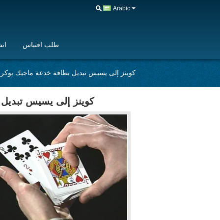
Arabic
طلب اقتباس
اتص
كوينز إلى يسيس تبديل بطاقة خدعة ماجيك بوكر ا
كوينز إلى يسيس تبديل 