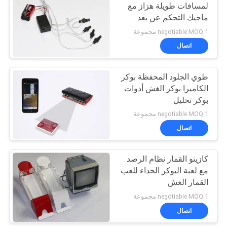
لمسافات طويلة هزاز مع
ماجيك التحكم عن بعد
negotiable MOQ:1 مجموعة
اتصال
طوي الجلود المحفظة بوكر
الكاميرا بوكر الغش أدوات
بوكر تحليل
negotiable MOQ:1 مجموعة
اتصال
كازينو القمار نظام الرصد
مع لعبة البوكر الحذاء للعب
القمار الغش
negotiable MOQ:1 مجموعة
اتصال