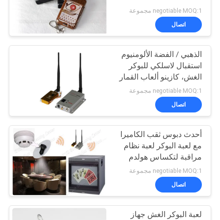
negotiable MOQ:1 مجموعة
اتصال
الذهبي / الفضة الألومنيوم
استقبال لاسلكي للبوكر
الغش، كازينو ألعاب القمار
negotiable MOQ:1 مجموعة
اتصال
أحدث دبوس ثقب الكاميرا
مع لعبة البوكر لعبة نظام
مراقبة لتكساس هولدم
negotiable MOQ:1 مجموعة
اتصال
لعبة البوكر الغش جهاز