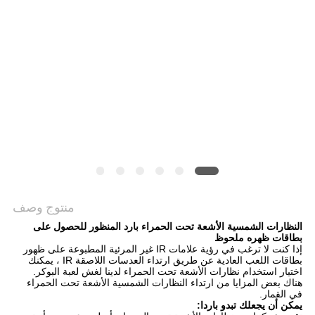
منتوج وصف
النظارات الشمسية الأشعة تحت الحمراء بارد المنظور للحصول على
بطاقات ظهره ملحوظ
إذا كنت لا ترغب في رؤية علامات IR غير المرئية المطبوعة على ظهور
بطاقات اللعب العادية عن طريق ارتداء العدسات اللاصقة IR ، يمكنك
اختيار استخدام نظارات الأشعة تحت الحمراء لدينا لغش لعبة البوكر.
هناك بعض المزايا من ارتداء النظارات الشمسية الأشعة تحت الحمراء
في القمار.
يمكن أن يجعلك تبدو باردا: