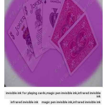
invisible ink for playing cards,magic pen invisible ink,infrared invisible
ink
infrared invisible ink
magic pen invisible ink,infrared invisible ink