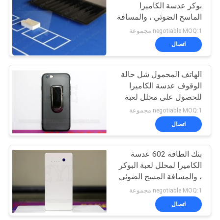
بوكر عدسة الكاميرا
الماسح الضوئي ، والمسافة
15
المسح الضوئي 5 - 15cm
negotiable MOQ:1 مجموعة
اتصال
لعبة البوكر البرمجيات
الهاتف المحمول شل حالة
الوقوف عدسة الكاميرا
للحصول على محلل لعبة
البوكر
negotiable MOQ:1 مجموعة
اتصال
16
لعب الورق غير مرئية
بنك الطاقة 602 عدسة
الكاميرا لمحلل لعبة البوكر
الحبر
، والمسافة المسح الضوئي
20-70 سم
negotiable MOQ:1 مجموعة
اتصال