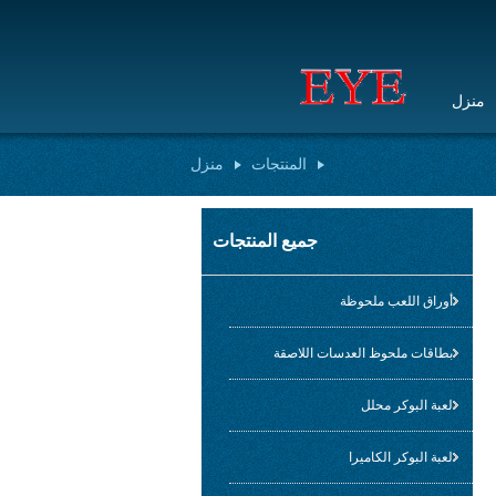
منزل
المنتجات
منزل
جميع المنتجات
أوراق اللعب ملحوظة
بطاقات ملحوظ العدسات اللاصقة
لعبة البوكر محلل
لعبة البوكر الكاميرا