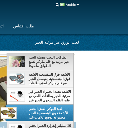
Arabic
طلب اقتباس
اتص
لعب الورق غير مرئية الحبر
بطاقات اللعب مضيئة الحبر
غير مرئية مع قلم ماركر لصنع
الطوابق ملحوظ
الأشعة فوق البنفسجية الأشعة
فوق البنفسجية إنفيسبل الحبر
مع قلم ماركر لصنع بطاقات
ملحوظ 10ML
الأشعة تحت الحمراء الحبر غير
مرئية للحبر بطاقات اللعب مع
قلم، القلم السحري الحبر غير
مرئية
لعبة البوكر الغش الخفي
الأشعة فوق البنفسجية الحبر
مجموعة لوضع علامات غير
مرئية أوراق اللعب
10 ملليلتر إنفرارد الحبر الخفي
10 ملليلتر إنفرارد الحبر الخفي مجموعة ل وض