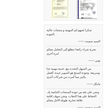
شكرا لجهودكم المهنية و منتجات عالية
الجودة.
—— السيد سميث
تجربة شراء رائعة! نتطلع إلى التعامل معكم
مرة أخرى!
—— توني
من السهل التحدث مع، خدمة مهنية جدا
وسريعة، وجودة المنتج هو السوبر جيدة، أفضل
بكثير مما أمرت من شركات أخرى.
—— مايكل
ونحن على ثقة من جودة المنتجات الخاصة بك.
الحفاظ على هذا الذهاب، ونحن سوف اقامة
علاقة تجارية طويلة الأجل معكم.
—— السيد بينسون