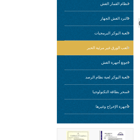
نظام القمار الغش
النرد الغش الجهاز
لعبة البوكر البرمجيات
لعب الورق غير مرئية الحبر
جونغ أجهزة الغش
لعبة البوكر لعبة نظام الرصد
سحر بطاقة التكنولوجيا
أجهزة الإخراج وغيرها