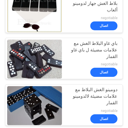
بلاط الغش جهاز لدومينو
ألعاب
negotiable
اتصال
باي غاو البلاط الغش مع
علامات مضيئة ل باي غاو
القمار
negotiable
اتصال
دومينو الغش البلاط مع
علامات مضيئة لالدومينو
القمار
negotiable
اتصال