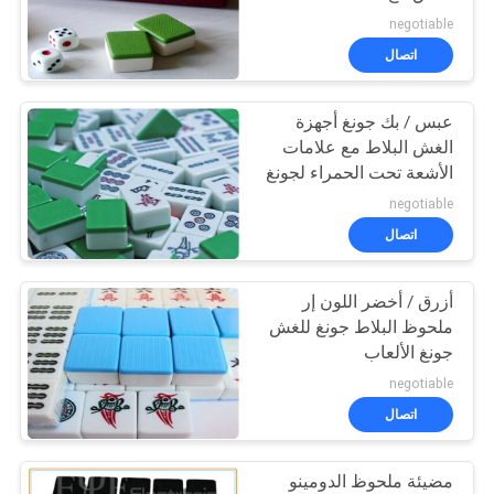
تحت الحمراء للغش
negotiable
اتصال
عبس / بك جونغ أجهزة
الغش البلاط مع علامات
الأشعة تحت الحمراء لجونغ
القمار
negotiable
اتصال
أزرق / أخضر اللون إر
ملحوظ البلاط جونغ للغش
جونغ الألعاب
negotiable
اتصال
مضيئة ملحوظ الدومينو