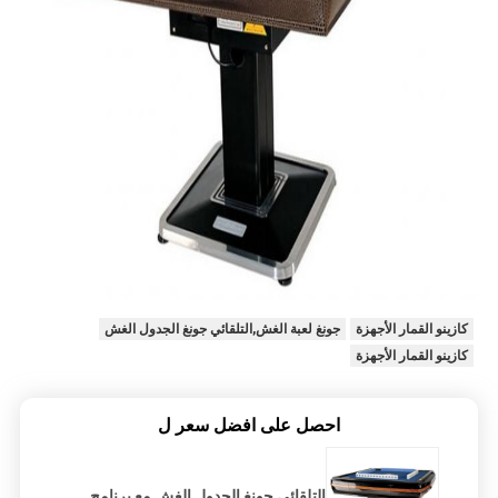
كازينو القمار الأجهزة
جونغ لعبة الغش,التلقائي جونغ الجدول الغش
كازينو القمار الأجهزة
احصل على افضل سعر ل
التلقائي جونغ الجدول الغش مع برنامج