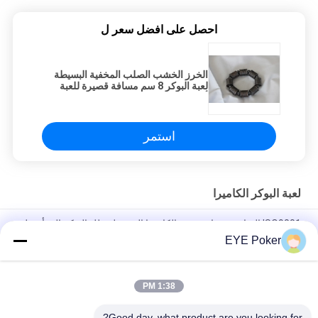
احصل على افضل سعر ل
الخرز الخشب الصلب المخفية البسيطة
لعبة البوكر 8 سم مسافة قصيرة للعبة
أوماها
استمر
لعبة البوكر الكاميرا
ISO9001 الرياضة سوار عدسة الكاميرا الخفية لمحلل البوكر إلى أسفل
EYE Poker
Akk CVK Poker Cheating Devices Portable Power Bank Charger
Hidden Poker Camera
1:38 PM
المسافة 35 سم الموجودة في قاعدة المفتاح كاميرا تويوتا مفتاح السيارة
جاسوس الأشعة تحت الحمراء بوكر المسح
Good day, what product are you looking for?