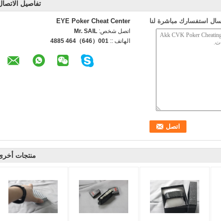
تفاصيل الاتصال
سال استفسارك مباشرة لنا
EYE Poker Cheat Center
اتصل شخص:
Mr. SAIL
الهاتف ::
001（646）464 4885
منتجات أخرى