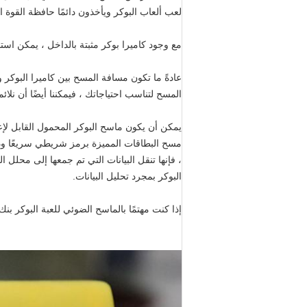
لعب ألعاب البوكر ويأخذون دائمًا حافظة القوة ا
مع وجود كاميرا بوكر مثبتة بالداخل ، يمكن استخدام حافظة الطاقة الذ
المسح لتناسب احتياجاتك ، فيمكننا أيضًا أن نلائ
يمكن أن يكون ماسح البوكر المحمول القابل لإ
، فإنها تنقل البيانات التي تم جمعها إلى محلل 
البوكر بمجرد تحليل البيانات.
إذا كنت مهتمًا بالماسح الضوئي للعبة البوكر بن