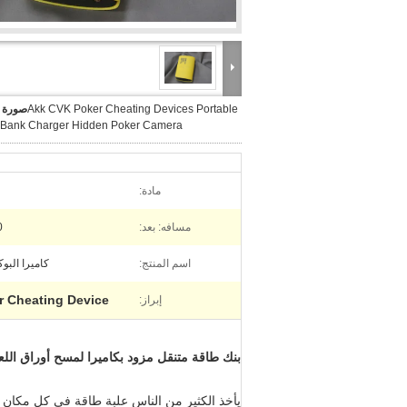
Akk CVK Poker Cheating Devices Portable
صورة ك
Bank Charger Hidden Poker Camera
مادة:
مسافه: بعد:
0
اسم المنتج:
كاميرا البو
r Cheating Device
إبراز:
بنك طاقة متنقل مزود بكاميرا لمسح أوراق اللعب
يأخذ الكثير من الناس علبة طاقة في كل مكان يذ