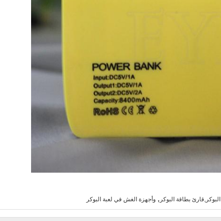
,
لبوكر,قارئ بطاقة البوكر
وأجهزة الغش في لعبة البوكر