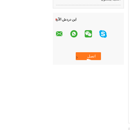
ابن دردش الآن