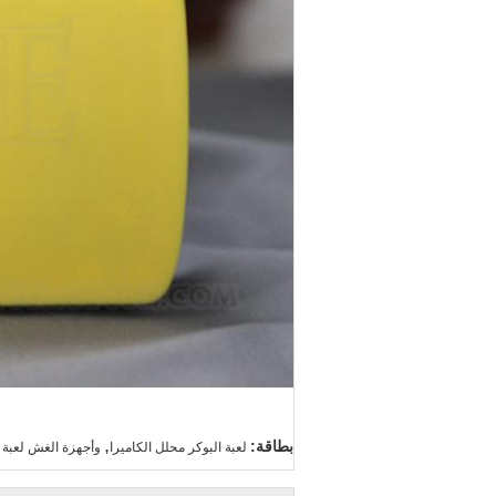
,
بطاقة:
لعبة البوكر محلل الكاميرا
وأجهزة الغش لعبة ا