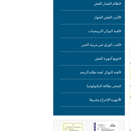
نظام القمار الغش
النرد الغش الجهاز
لعبة البوكر البرمجيات
لعب الورق غير مرئية الحبر
جونغ أجهزة الغش
لعبة البوكر لعبة نظام الرصد
سحر بطاقة التكنولوجيا
أجهزة الإخراج وغيرها