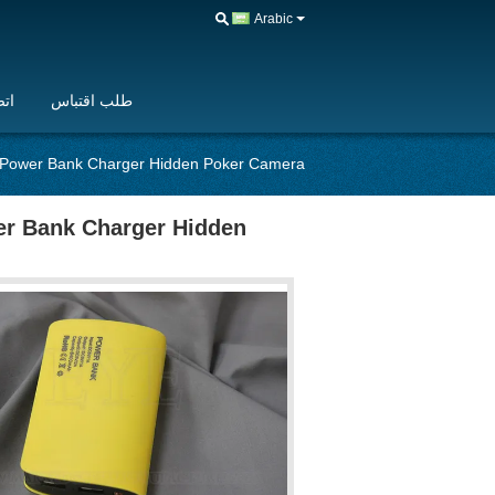
Arabic
طلب اقتباس
اتص
e Power Bank Charger Hidden Poker Camera
er Bank Charger Hidden