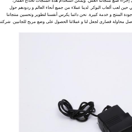
ى إجراء صنع منتجاتنا الغش.
ويمكن استخدام هذه المنتجات لخداع القمار،
ي حين لعب ألعاب البوكر.
لدينا عملاء من جميع أنحاء العالم و ردودهم حول
دة المنتج و خدمة كبيرة.
نحن دائما يكرس أنفسنا لتطوير وتحسين منتجاتنا
اصل محاولة قصارى لجعل لنا و عملائنا الحصول على وضع مربح للجانبين.
شركتنا