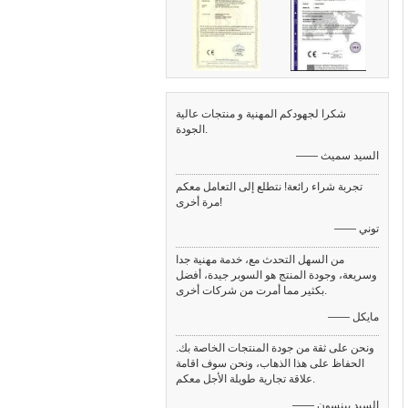
شكرا لجهودكم المهنية و منتجات عالية
الجودة.
—— السيد سميث
ل كفك 350،
تجربة شراء رائعة! نتطلع إلى التعامل معكم
مرة أخرى!
—— توني
من السهل التحدث مع، خدمة مهنية جدا
وسريعة، وجودة المنتج هو السوبر جيدة، أفضل
بكثير مما أمرت من شركات أخرى.
—— مايكل
ونحن على ثقة من جودة المنتجات الخاصة بك.
الحفاظ على هذا الذهاب، ونحن سوف اقامة
علاقة تجارية طويلة الأجل معكم.
—— السيد بينسون