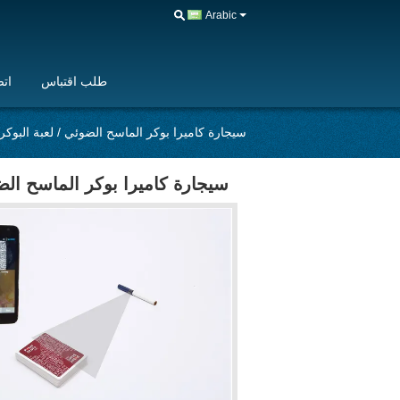
Arabic
طلب اقتباس
اتص
سيجارة كاميرا بوكر الماسح الضوئي / لعبة البوكر ا
سيجارة كاميرا بوكر الماسح الضوئ