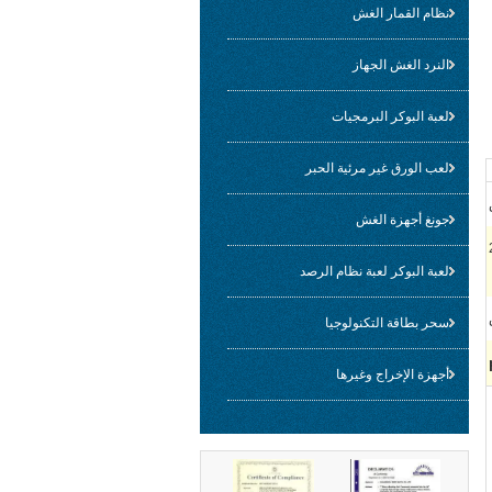
نظام القمار الغش
النرد الغش الجهاز
لعبة البوكر البرمجيات
لعب الورق غير مرئية الحبر
جونغ أجهزة الغش
لعبة البوكر لعبة نظام الرصد
سحر بطاقة التكنولوجيا
أجهزة الإخراج وغيرها