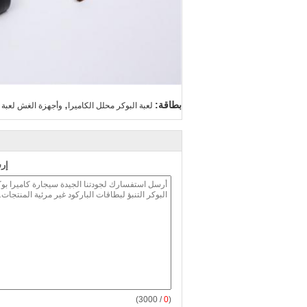
,
بطاقة:
لعبة البوكر محلل الكاميرا
وأجهزة الغش لعبة ا
إر
/ 3000)
0
(