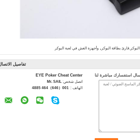
,
لبوكر,قارئ بطاقة البوكر
وأجهزة الغش في لعبة البوكر
تفاصيل الاتصال
سال استفسارك مباشرة لنا
EYE Poker Cheat Center
اتصل شخص:
Mr. SAIL
الهاتف ::
001（646）464 4885