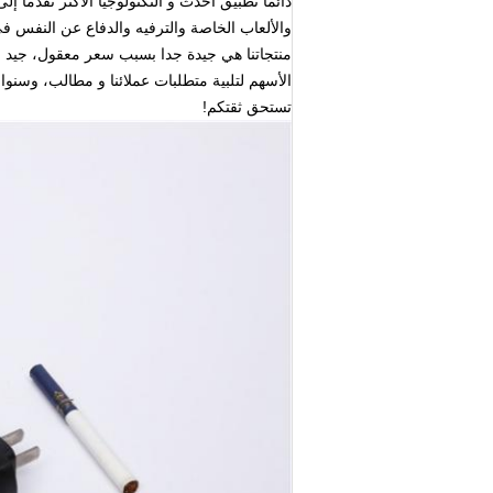
دائما تطبيق أحدث و التكنولوجيا الأكثر تقدما إل
والألعاب الخاصة والترفيه والدفاع عن النفس ف
منتجاتنا هي جيدة جدا بسبب سعر معقول، جيد جو
الأسهم لتلبية متطلبات عملائنا و مطالب، وسنو
تستحق ثقتكم!