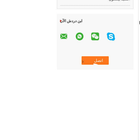
ابن دردش الآن