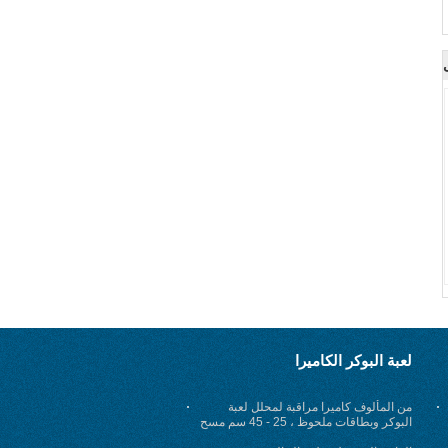
لعبة البوكر الكاميرا
من المألوف كاميرا مراقبة لمحلل لعبة
البوكر وبطاقات ملحوظ ، 25 - 45 سم مسح
المسافة